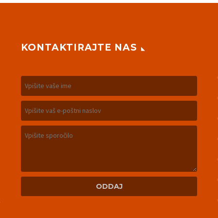
KONTAKTIRAJTE NAS
m
n
u
n
v