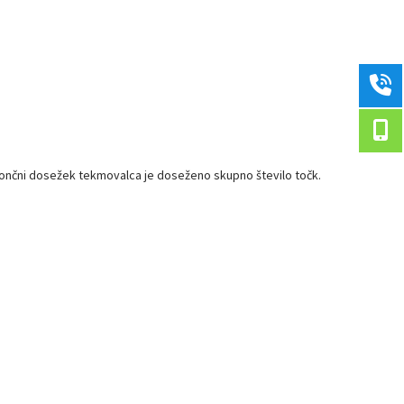
. Končni dosežek tekmovalca je doseženo skupno število točk.