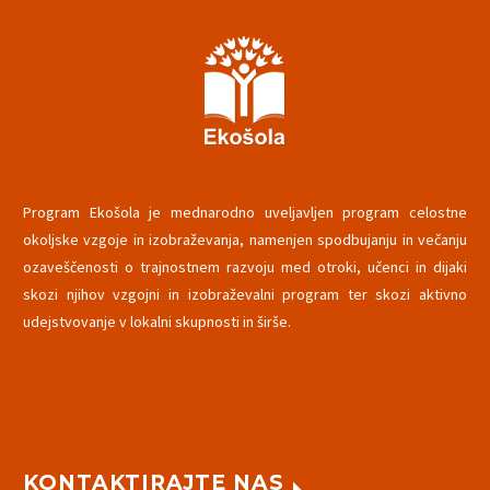
Program Ekošola je mednarodno uveljavljen program celostne
okoljske vzgoje in izobraževanja, namenjen spodbujanju in večanju
ozaveščenosti o trajnostnem razvoju med otroki, učenci in dijaki
skozi njihov vzgojni in izobraževalni program ter skozi aktivno
udejstvovanje v lokalni skupnosti in širše.
KONTAKTIRAJTE NAS