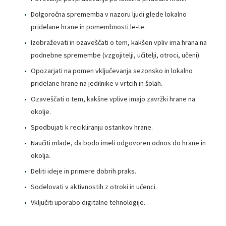
Dolgoročna sprememba v nazoru ljudi glede lokalno
pridelane hrane in pomembnosti le-te.
Izobraževati in ozaveščati o tem, kakšen vpliv ima hrana na
podnebne spremembe (vzgojitelji, učitelji, otroci, učeni).
Opozarjati na pomen vključevanja sezonsko in lokalno
pridelane hrane na jedilnike v vrtcih in šolah.
Ozaveščati o tem, kakšne vplive imajo zavržki hrane na
okolje.
Spodbujati k recikliranju ostankov hrane.
Naučiti mlade, da bodo imeli odgovoren odnos do hrane in
okolja.
Deliti ideje in primere dobrih praks.
Sodelovati v aktivnostih z otroki in učenci.
Vključiti uporabo digitalne tehnologije.