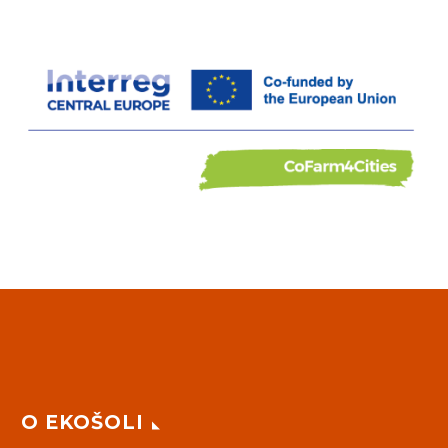
O EKOŠOLI