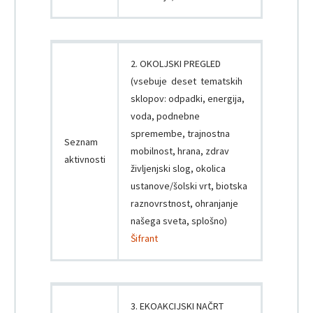
2. OKOLJSKI PREGLED
(vsebuje deset tematskih
sklopov: odpadki, energija,
voda, podnebne
spremembe, trajnostna
Seznam
mobilnost, hrana, zdrav
aktivnosti
življenjski slog, okolica
ustanove/šolski vrt, biotska
raznovrstnost, ohranjanje
našega sveta, splošno)
Šifrant
3. EKOAKCIJSKI NAČRT