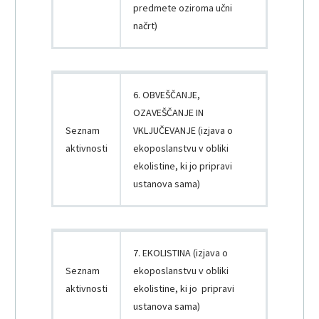
predmete oziroma učni
načrt)
6. OBVEŠČANJE,
OZAVEŠČANJE IN
Seznam
VKLJUČEVANJE (izjava o
aktivnosti
ekoposlanstvu v obliki
ekolistine, ki jo pripravi
ustanova sama)
7. EKOLISTINA (izjava o
Seznam
ekoposlanstvu v obliki
aktivnosti
ekolistine, ki jo pripravi
ustanova sama)