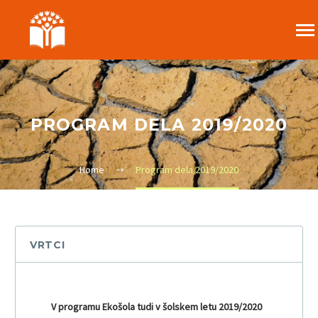
PROGRAM DELA 2019/2020
Home
Program dela 2019/2020
VRTCI
V programu Ekošola tudi v šolskem letu 2019/2020