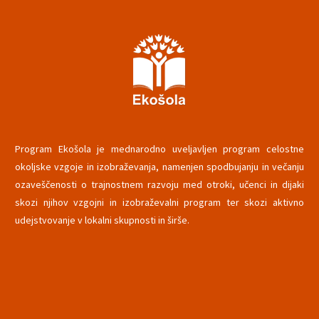
Program Ekošola je mednarodno uveljavljen program celostne
okoljske vzgoje in izobraževanja, namenjen spodbujanju in večanju
ozaveščenosti o trajnostnem razvoju med otroki, učenci in dijaki
skozi njihov vzgojni in izobraževalni program ter skozi aktivno
udejstvovanje v lokalni skupnosti in širše.