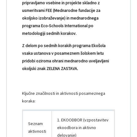
pripravljamo vsebine in projekte skladno z
usmeritvami FEE (Mednarodne fundacije za
okoljsko izobraževanje) in mednarodnega
programa Eco-Schools International po
metodologiji sedmih korakov.
Z delom po sedmih korakih programa Ekošola
vsaka ustanova v posameznem šolskem letu
pridobi oziroma ohrani mednarodno uveljavljeni
okoljski znak ZELENA ZASTAVA.
Ključne značilnosti in aktivnosti posameznega
koraka:
1. EKOODBOR (vzpostavitev
Seznam
ekoodbora in aktivno
aktivnosti
delovanje)