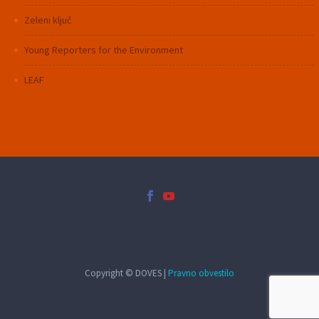
Zeleni ključ
Young Reporters for the Environment
LEAF
Copyright © DOVES |
Pravno obvestilo