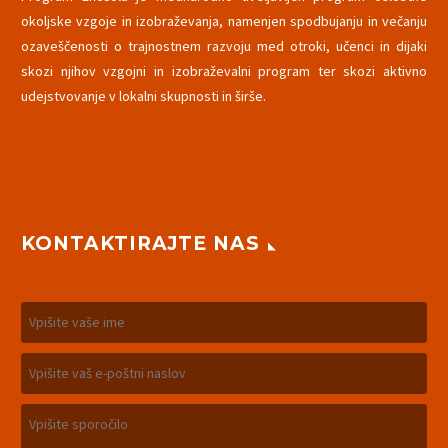
okoljske vzgoje in izobraževanja, namenjen spodbujanju in večanju
ozaveščenosti o trajnostnem razvoju med otroki, učenci in dijaki
skozi njihov vzgojni in izobraževalni program ter skozi aktivno
udejstvovanje v lokalni skupnosti in širše.
KONTAKTIRAJTE NAS