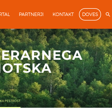
RTAL
PARTNERJI
KONTAKT
DOVES
TERARNEGA
IOTSKA
SKA PESTROST