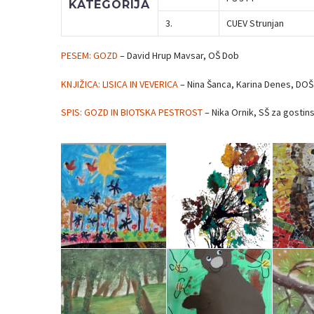
KATEGORIJA
3.
CUEV Strunjan
PESEM: GOZD
– David Hrup Mavsar, OŠ Dob
KNJIŽICA: LISICA IN VEVERICA
– Nina Šanca, Karina Denes, DOŠ
SPIS: GOZD IN BIOTSKA PESTROST
– Nika Ornik, SŠ za gostin