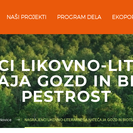
NAŠI PROJEKTI
PROGRAM DELA
EKOPO
CI LIKOVNO-LI
AJA GOZD IN B
PESTROST
Novice
NAGRAJENCI LIKOVNO-LITERARNEGA NATEČAJA GOZD IN BIOT