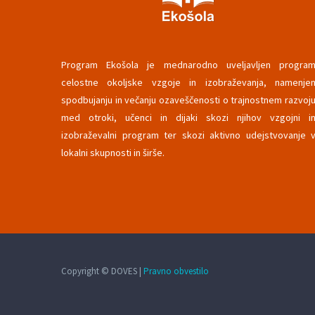
Program Ekošola je mednarodno uveljavljen progra
celostne okoljske vzgoje in izobraževanja, namenje
spodbujanju in večanju ozaveščenosti o trajnostnem razvoj
med otroki, učenci in dijaki skozi njihov vzgojni i
izobraževalni program ter skozi aktivno udejstvovanje 
lokalni skupnosti in širše.
Copyright © DOVES |
Pravno obvestilo