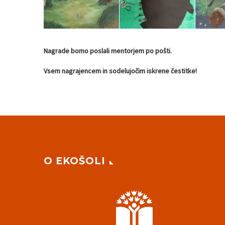
Nagrade bomo poslali mentorjem po pošti.
Vsem nagrajencem in sodelujočim iskrene čestitke!
O EKOŠOLI