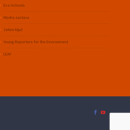
Eco-Schools
Modra zastava
Zeleni ključ
Young Reporters for the Environment
LEAF