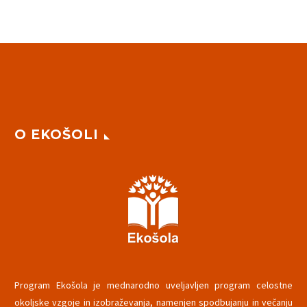
O EKOŠOLI
Program Ekošola je mednarodno uveljavljen program celostne
okoljske vzgoje in izobraževanja, namenjen spodbujanju in večanju