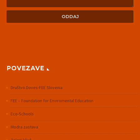
POVEZAVE
Društvo Doves-FEE Slovenia
FEE – Foundation for Enviromental Education
Eco-Schools
Modra zastava
Zeleni ključ