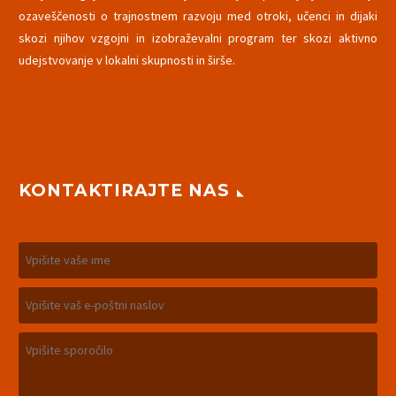
ozaveščenosti o trajnostnem razvoju med otroki, učenci in dijaki
skozi njihov vzgojni in izobraževalni program ter skozi aktivno
udejstvovanje v lokalni skupnosti in širše.
KONTAKTIRAJTE NAS