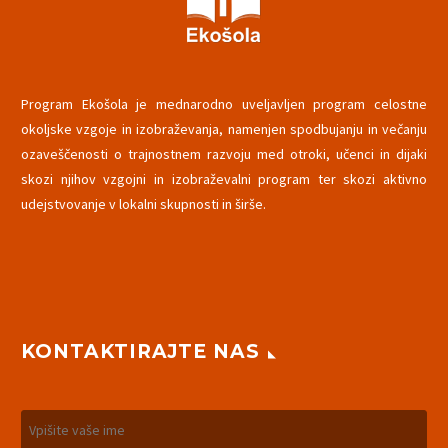
Program Ekošola je mednarodno uveljavljen program celostne
okoljske vzgoje in izobraževanja, namenjen spodbujanju in večanju
ozaveščenosti o trajnostnem razvoju med otroki, učenci in dijaki
skozi njihov vzgojni in izobraževalni program ter skozi aktivno
udejstvovanje v lokalni skupnosti in širše.
KONTAKTIRAJTE NAS