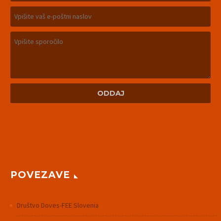
POVEZAVE
Društvo Doves-FEE Slovenia