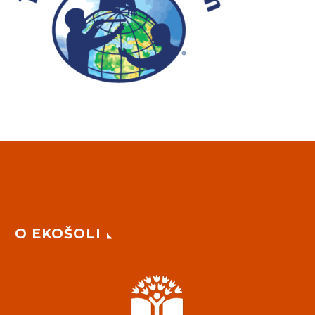
O EKOŠOLI