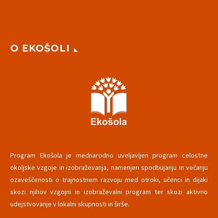
O EKOŠOLI
Program Ekošola je mednarodno uveljavljen program celostne
okoljske vzgoje in izobraževanja, namenjen spodbujanju in večanju
ozaveščenosti o trajnostnem razvoju med otroki, učenci in dijaki
skozi njihov vzgojni in izobraževalni program ter skozi aktivno
udejstvovanje v lokalni skupnosti in širše.