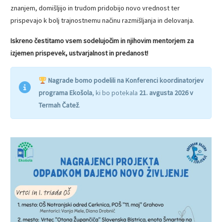
znanjem, domišljijo in trudom pridobijo novo vrednost ter
prispevajo k bolj trajnostnemu načinu razmišljanja in delovanja.
Iskreno čestitamo vsem sodelujočim in njihovim mentorjem za
izjemen prispevek, ustvarjalnost in predanost!
Nagrade bomo podelili na Konferenci koordinatorjev
programa Ekošola
, ki bo potekala
21. avgusta 2026 v
Termah Čatež
.