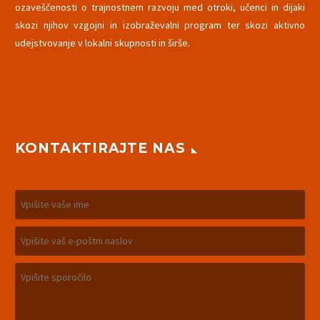
ozaveščenosti o trajnostnem razvoju med otroki, učenci in dijaki
skozi njihov vzgojni in izobraževalni program ter skozi aktivno
udejstvovanje v lokalni skupnosti in širše.
KONTAKTIRAJTE NAS