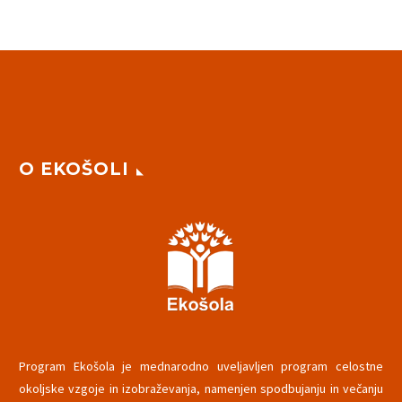
O EKOŠOLI
Program Ekošola je mednarodno uveljavljen program celostne
okoljske vzgoje in izobraževanja, namenjen spodbujanju in večanju