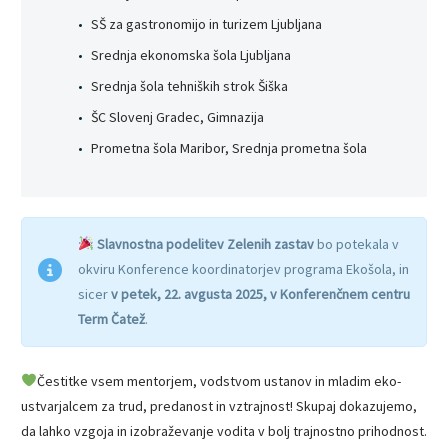
SŠ za gastronomijo in turizem Ljubljana
Srednja ekonomska šola Ljubljana
Srednja šola tehniških strok Šiška
ŠC Slovenj Gradec, Gimnazija
Prometna šola Maribor, Srednja prometna šola
Slavnostna podelitev Zelenih zastav
bo potekala v
okviru Konference koordinatorjev programa Ekošola, in
sicer
v petek, 22. avgusta 2025, v Konferenčnem centru
Term Čatež
.
Čestitke vsem mentorjem, vodstvom ustanov in mladim eko-
ustvarjalcem za trud, predanost in vztrajnost! Skupaj dokazujemo,
da lahko vzgoja in izobraževanje vodita v bolj trajnostno prihodnost.