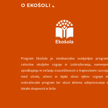
O EKOŠOLI
Program Ekošola je mednarodno uveljavljen progra
celostne okoljske vzgoje in izobraževanja, namenje
spodbujanju in večanju ozaveščenosti o trajnostnem razvoj
med otroki, učenci in dijaki skozi njihov vzgojni i
izobraževalni program ter skozi aktivno udejstvovanje 
lokalni skupnosti in širše.