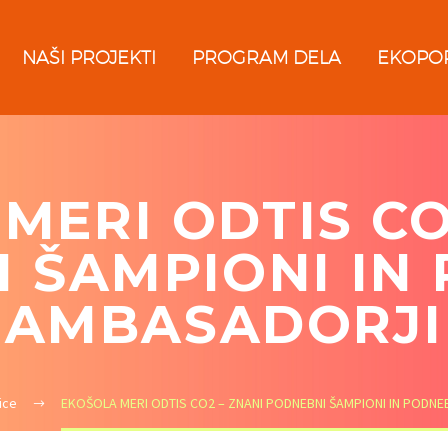
NAŠI PROJEKTI
PROGRAM DELA
EKOPO
MERI ODTIS CO
 ŠAMPIONI IN
AMBASADORJI
ice
EKOŠOLA MERI ODTIS CO2 – ZNANI PODNEBNI ŠAMPIONI IN PODN