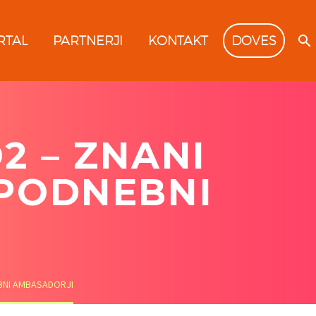
RTAL
PARTNERJI
KONTAKT
DOVES
2 – ZNANI
 PODNEBNI
EBNI AMBASADORJI