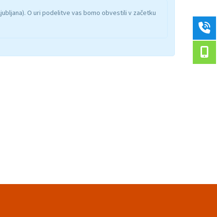
jubljana). O uri podelitve vas bomo obvestili v začetku