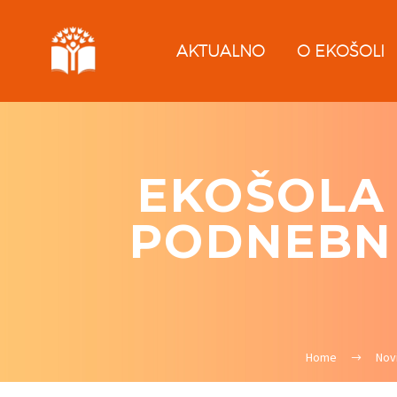
AKTUALNO
O EKOŠOLI
EKOŠOLA 
PODNEBNI
Home
Nov