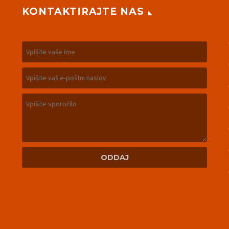
KONTAKTIRAJTE NAS
m
n
u
n
v