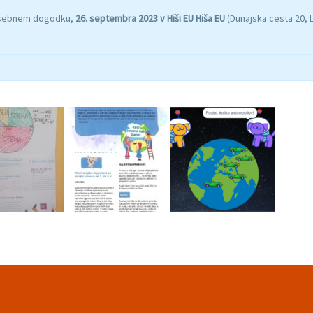
posebnem dogodku,
26. septembra 2023 v Hiši EU Hiša EU
(Dunajska cesta 20, L