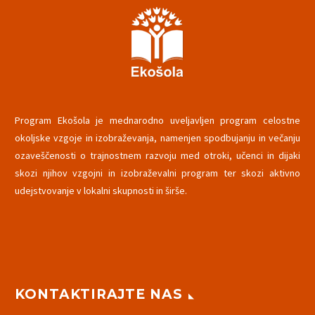
Program Ekošola je mednarodno uveljavljen program celostne
okoljske vzgoje in izobraževanja, namenjen spodbujanju in večanju
ozaveščenosti o trajnostnem razvoju med otroki, učenci in dijaki
skozi njihov vzgojni in izobraževalni program ter skozi aktivno
udejstvovanje v lokalni skupnosti in širše.
KONTAKTIRAJTE NAS