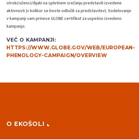
otroki/učenci/dijaki na spletnem srečanju predstavili izvedene
aktivnosti (v kolikor se boste odločili za predstavitev). Sodelovanje
v kampanji vam prinese GLOBE certifikat za uspešno izvedeno
kampanjo.
VEČ O KAMPANJI:
HTTPS://WWW.GLOBE.GOV/WEB/EUROPEAN-
PHENOLOGY-CAMPAIGN/OVERVIEW
O EKOŠOLI