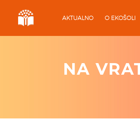
AKTUALNO
O EKOŠOLI
NA VRA