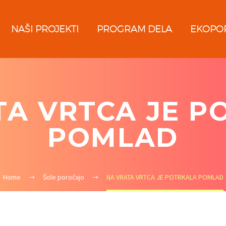
NAŠI PROJEKTI
PROGRAM DELA
EKOPO
TA VRTCA JE P
POMLAD
Home
Šole poročajo
NA VRATA VRTCA JE POTRKALA POMLAD