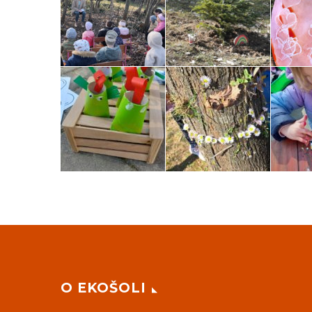
O EKOŠOLI