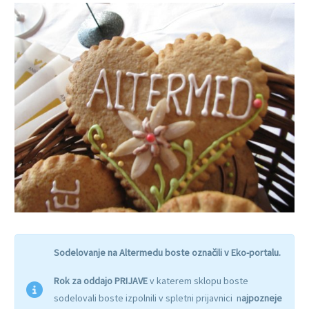
Sodelovanje na Altermedu boste označili v Eko-portalu.
Rok za oddajo PRIJAVE
v katerem sklopu boste
sodelovali boste izpolnili v spletni prijavnici n
ajpozneje