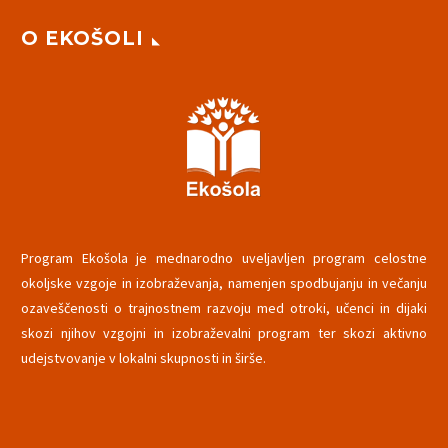
O EKOŠOLI
Program Ekošola je mednarodno uveljavljen program celostne
okoljske vzgoje in izobraževanja, namenjen spodbujanju in večanju
ozaveščenosti o trajnostnem razvoju med otroki, učenci in dijaki
skozi njihov vzgojni in izobraževalni program ter skozi aktivno
udejstvovanje v lokalni skupnosti in širše.