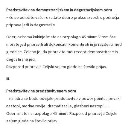
Predstavitev na demonstracijskem in degustacijskem odru
–
če se odločite vaše rezultate dobre prakse izvesti s področja
priprave jedi in degustacije
Oder, oziroma kuhinjo imate na razpolago 45 minut. V tem času
morate jed pripraviti ali dokončati, komentirati in jo razdeliti med
gledalce. Želeno je, da pripravite tudi recept demonstrirane in
degustirane jedi.
Razpored pripravlja Celjski sejem glede na število prijav.
III.
Predstavitev na predstavitvenem odru
– na odru se bodo odvijale predstavitve v power pointu, pevski
nastopi, modne revije, dramatizacije, glasbeni nastopi….
Oder imate na razpolago 45 minut. Razpored pripravlja Celjski
sejem glede na število prijav.