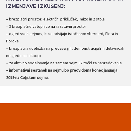
IZMENJAVE IZKUŠENJ:
– brezplačni prostor, električni priključek, mizo in 2 stola
– 3 brezplačne vstopnice na razstavni prostor
– ogled vseh sejmov, ki se odvijajo istočasno: Altermed, Flora in
Poroka
– brezplačna udeležba na predavanjih, demonstracijah in delavnicah
ne glede na lokacijo
– za aktivno sodelovanje na samem sejmu 2 točki za napredovanje
– informativni sestanek na sejmu bo predvidoma konec januarja
2019 na Celjskem sejmu.