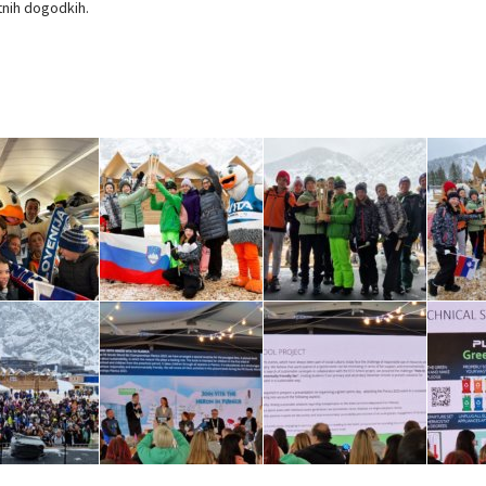
stnih dogodkih.