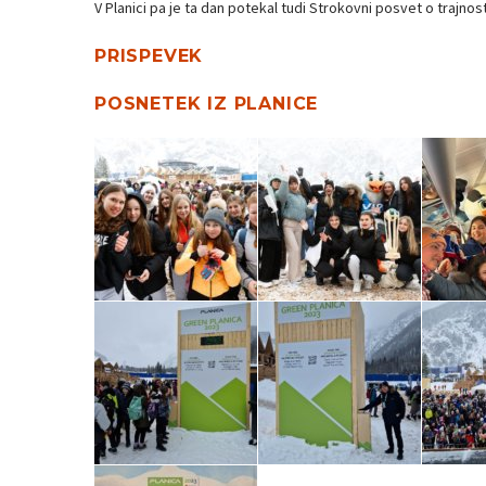
V Planici pa je ta dan potekal tudi Strokovni posvet o trajno
PRISPEVEK
POSNETEK IZ PLANICE