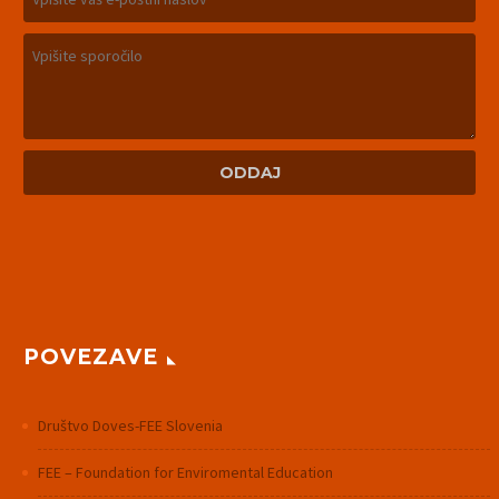
POVEZAVE
Društvo Doves-FEE Slovenia
FEE – Foundation for Enviromental Education