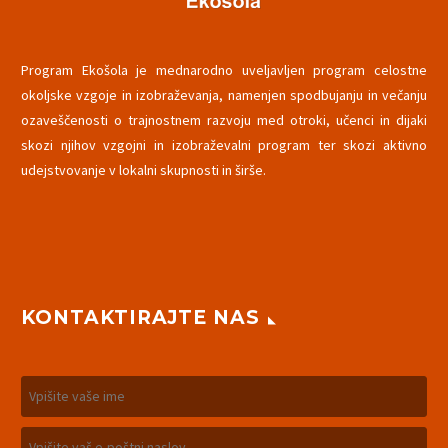
Program Ekošola je mednarodno uveljavljen program celostne
okoljske vzgoje in izobraževanja, namenjen spodbujanju in večanju
ozaveščenosti o trajnostnem razvoju med otroki, učenci in dijaki
skozi njihov vzgojni in izobraževalni program ter skozi aktivno
udejstvovanje v lokalni skupnosti in širše.
KONTAKTIRAJTE NAS