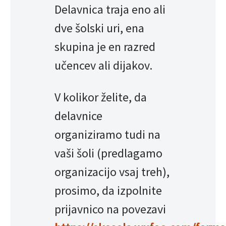
Delavnica traja eno ali
dve šolski uri, ena
skupina je en razred
učencev ali dijakov.
V kolikor želite, da
delavnice
organiziramo tudi na
vaši šoli (predlagamo
organizacijo vsaj treh),
prosimo, da izpolnite
prijavnico na povezavi