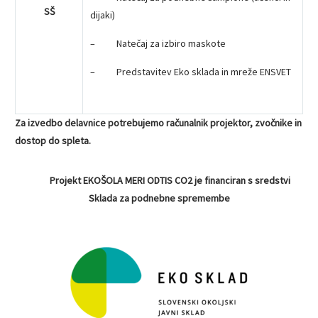
SŠ
dijaki)
– Natečaj za izbiro maskote
– Predstavitev Eko sklada in mreže ENSVET
Za izvedbo delavnice potrebujemo računalnik projektor, zvočnike in
dostop do spleta.
Projekt EKOŠOLA MERI ODTIS CO2 je financiran s sredstvi
Sklada za podnebne spremembe