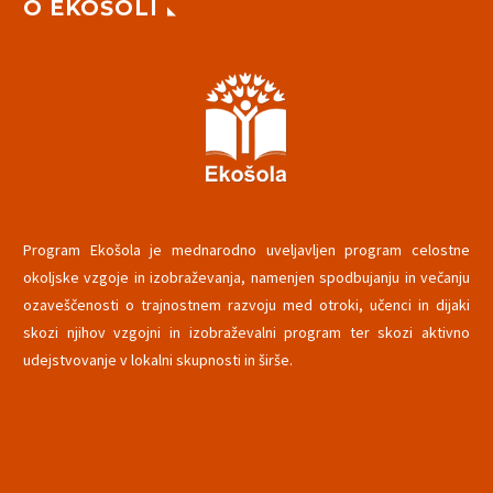
O EKOŠOLI
Program Ekošola je mednarodno uveljavljen program celostne
okoljske vzgoje in izobraževanja, namenjen spodbujanju in večanju
ozaveščenosti o trajnostnem razvoju med otroki, učenci in dijaki
skozi njihov vzgojni in izobraževalni program ter skozi aktivno
udejstvovanje v lokalni skupnosti in širše.