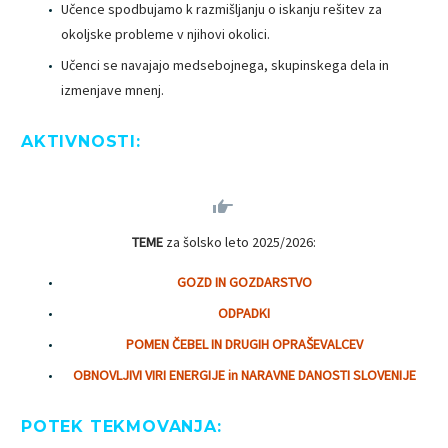
Učence spodbujamo k razmišljanju o iskanju rešitev za
okoljske probleme v njihovi okolici.
Učenci se navajajo medsebojnega, skupinskega dela in
izmenjave mnenj.
AKTIVNOSTI:


TEME
za šolsko leto 2025/2026:
GOZD IN GOZDARSTVO
ODPADKI
POMEN ČEBEL IN DRUGIH OPRAŠEVALCEV
OBNOVLJIVI VIRI ENERGIJE in NARAVNE DANOSTI SLOVENIJE
POTEK TEKMOVANJA: