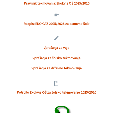
Pravilnik tekmovanja: Ekokviz OŠ 2025/2026


Razpis: EKOKVIZ 2025/2026 za osnovne šole


Vprašanja za vajo
Vprašanja za šolsko tekmovanje
Vprašanja za državno tekmovanje


Potrdilo
Ekokviz OŠ za šolsko tekmovanje 2025/2026