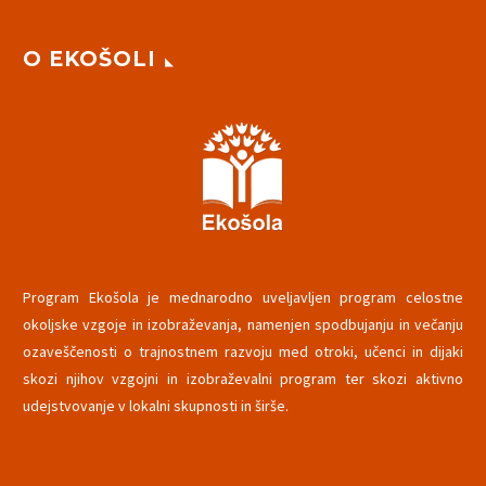
O EKOŠOLI
Program Ekošola je mednarodno uveljavljen program celostne
okoljske vzgoje in izobraževanja, namenjen spodbujanju in večanju
ozaveščenosti o trajnostnem razvoju med otroki, učenci in dijaki
skozi njihov vzgojni in izobraževalni program ter skozi aktivno
udejstvovanje v lokalni skupnosti in širše.