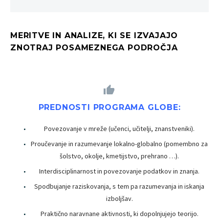
MERITVE IN ANALIZE, KI SE IZVAJAJO
ZNOTRAJ POSAMEZNEGA PODROČJA


PREDNOSTI PROGRAMA GLOBE:
Povezovanje v mreže (učenci, učitelji, znanstveniki).
Proučevanje in razumevanje lokalno-globalno (pomembno za
šolstvo, okolje, kmetijstvo, prehrano …).
Interdisciplinarnost in povezovanje podatkov in znanja.
Spodbujanje raziskovanja, s tem pa razumevanja in iskanja
izboljšav.
Praktično naravnane aktivnosti, ki dopolnjujejo teorijo.