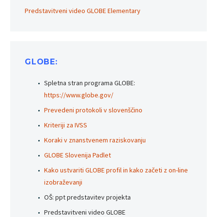
Predstavitveni video GLOBE Elementary
GLOBE:
Spletna stran programa GLOBE:
https://www.globe.gov/
Prevedeni protokoli v slovenščino
Kriteriji za IVSS
Koraki v znanstvenem raziskovanju
GLOBE Slovenija Padlet
Kako ustvariti GLOBE profil in kako začeti z on-line
izobraževanji
OŠ: ppt predstavitev projekta
Predstavitveni video GLOBE