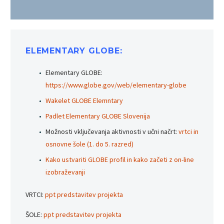
ELEMENTARY GLOBE:
Elementary GLOBE:
https://www.globe.gov/web/elementary-globe
Wakelet GLOBE Elemntary
Padlet Elementary GLOBE Slovenija
Možnosti vključevanja aktivnosti v učni načrt:
vrtci in
osnovne šole (1. do 5. razred)
Kako ustvariti GLOBE profil in kako začeti z on-line
izobraževanji
VRTCI:
ppt predstavitev projekta
ŠOLE:
ppt predstavitev projekta