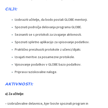
CILJI:
Izobraziti učitelje, da bodo postali GLOBE mentorji.
Spoznati področja delovanja programa GLOBE.
Seznaniti se s protokoli za izvajanje aktivnosti.
Spoznati spletno aplikacijo za vpisovanje podatkov.
Praktično preizkusiti protokole z učenci/dijaki.
Izvajati meritve za posamezne protokole.
Vpisovanje podatkov v GLOBE bazo podatkov.
Priprava raziskovalne naloge.
AKTIVNOSTI:
a) Za učitelje:
– izobraževalne delavnice, kjer boste spoznali program in