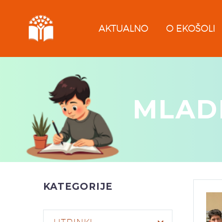
AKTUALNO
O EKOŠOLI
MLADI
KATEGORIJE