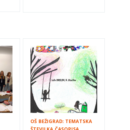
O
OŠ BEŽIGRAD: TEMATSKA
ŠTEVILKA ČASOPISA