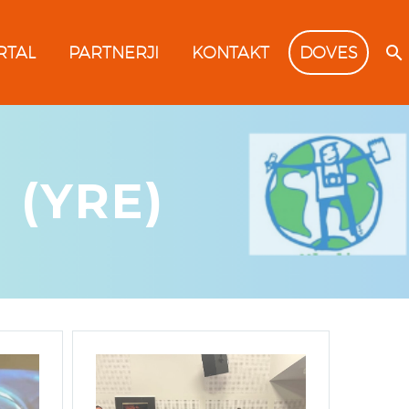
RTAL
PARTNERJI
KONTAKT
DOVES
 (YRE)