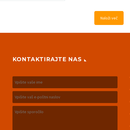
Naloži več
KONTAKTIRAJTE NAS
m