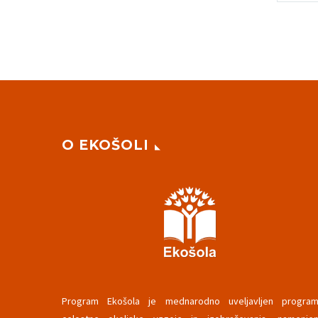
O EKOŠOLI
Program Ekošola je mednarodno uveljavljen progra