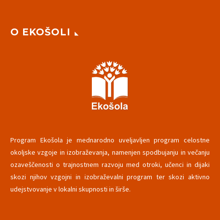
O EKOŠOLI
Program Ekošola je mednarodno uveljavljen program celostne
okoljske vzgoje in izobraževanja, namenjen spodbujanju in večanju
ozaveščenosti o trajnostnem razvoju med otroki, učenci in dijaki
skozi njihov vzgojni in izobraževalni program ter skozi aktivno
udejstvovanje v lokalni skupnosti in širše.