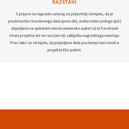
RAZSTAVI
S prijavo na nagradni natečaj se prijavitelji strinjate, da je
predstavitev kreativnega dela (pisni del, avdio/video priloge ipd.)
objavljena na spletnem mestu (www.eko-paket.si) in Facebook
strani projekta ter na razstavi ob zaključku nagradnega natečaja.
Prav tako se strinjate, da prijavljena dela postanejo last nosilca
projekta Eko-paket.