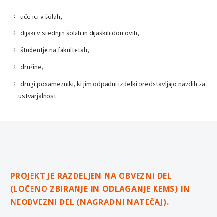
učenci v šolah,
dijaki v srednjih šolah in dijaških domovih,
študentje na fakultetah,
družine,
drugi posamezniki, ki jim odpadni izdelki predstavljajo navdih za
ustvarjalnost.
PROJEKT JE RAZDELJEN NA OBVEZNI DEL
(LOČENO ZBIRANJE IN ODLAGANJE KEMS) IN
NEOBVEZNI DEL (NAGRADNI NATEČAJ).