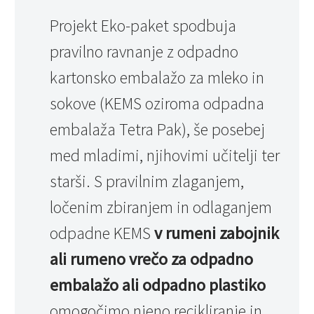
Projekt Eko-paket spodbuja
pravilno ravnanje z odpadno
kartonsko embalažo za mleko in
sokove (KEMS oziroma odpadna
embalaža Tetra Pak), še posebej
med mladimi, njihovimi učitelji ter
starši. S pravilnim zlaganjem,
ločenim zbiranjem in odlaganjem
odpadne KEMS
v rumeni zabojnik
ali rumeno vrečo za odpadno
embalažo ali odpadno plastiko
omogočimo njeno recikliranje in