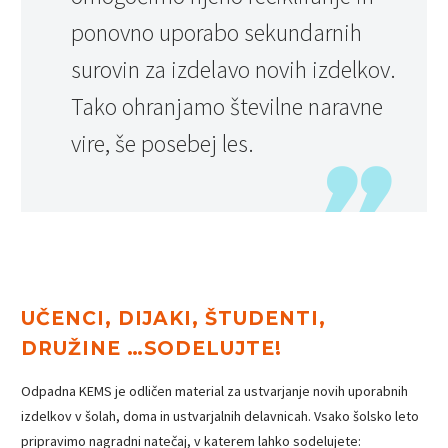
ponovno uporabo sekundarnih
surovin za izdelavo novih izdelkov.
Tako ohranjamo številne naravne
vire, še posebej les.
UČENCI, DIJAKI, ŠTUDENTI,
DRUŽINE …SODELUJTE!
Odpadna KEMS je odličen material za ustvarjanje novih uporabnih
izdelkov v šolah, doma in ustvarjalnih delavnicah. Vsako šolsko leto
pripravimo nagradni natečaj, v katerem lahko sodelujete: