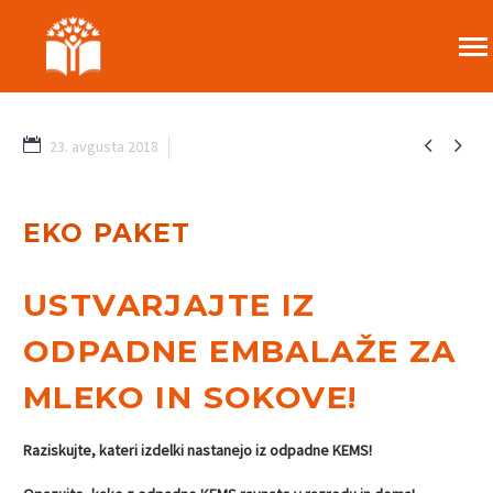


23. avgusta 2018
1
EKO PAKET
USTVARJAJTE IZ
ODPADNE EMBALAŽE ZA
MLEKO IN SOKOVE!
Raziskujte, kateri izdelki nastanejo iz odpadne KEMS!