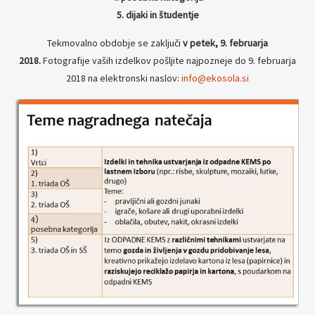
5. dijaki in študentje
Tekmovalno obdobje se zaključi
v petek, 9. februarja
2018.
Fotografije vaših izdelkov pošljite najpozneje do 9. februarja
2018 na elektronski naslov:
info@ekosola.si