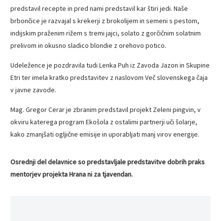
predstavil recepte in pred nami predstavil kar štiri jedi. Naše
brbončice je razvajal s krekerji z brokolijem in semeni s pestom,
indijskim praženim rižem s tremi jajci, solato z gorčičnim solatnim
prelivom in okusno sladico blondie z orehovo potico.
Udeležence je pozdravila tudi Lenka Puh iz Zavoda Jazon in Skupine
Etri ter imela kratko predstavitev z naslovom Več slovenskega čaja
v javne zavode.
Mag. Gregor Cerar je zbranim predstavil projekt Zeleni pingvin, v
okviru katerega program Ekošola z ostalimi partnerji uči šolarje,
kako zmanjšati ogljične emisije in uporabljati manj virov energije.
Osrednji del delavnice so predstavljale predstavitve dobrih praks
mentorjev projekta Hrana ni za tjavendan.