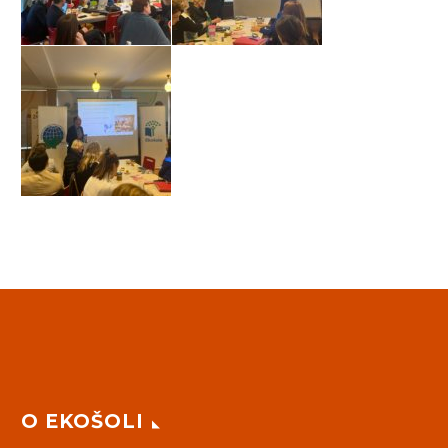
O EKOŠOLI