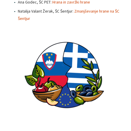
Ana Godec, ŠC PET:
Hrana in zavržki hrane
Natalija Valant Žerak, ŠC Šentjur:
Zmanjševanje hrane na ŠC
Šentjur