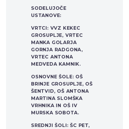
SODELUJOČE
USTANOVE:
VRTCI: VVZ KEKEC
GROSUPLJE, VRTEC
MANKA GOLARJA
GORNJA RADGONA,
VRTEC ANTONA
MEDVEDA KAMNIK.
OSNOVNE ŠOLE: OŠ
BRINJE GROSUPLJE, OŠ
ŠENTVID, OŠ ANTONA
MARTINA SLOMŠKA
VRHNIKA IN OŠ IV
MURSKA SOBOTA.
SREDNJI ŠOLI: ŠC PET,