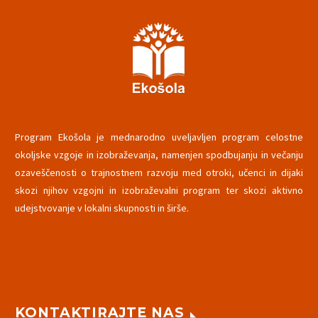
Program Ekošola je mednarodno uveljavljen program celostne
okoljske vzgoje in izobraževanja, namenjen spodbujanju in večanju
ozaveščenosti o trajnostnem razvoju med otroki, učenci in dijaki
skozi njihov vzgojni in izobraževalni program ter skozi aktivno
udejstvovanje v lokalni skupnosti in širše.
KONTAKTIRAJTE NAS